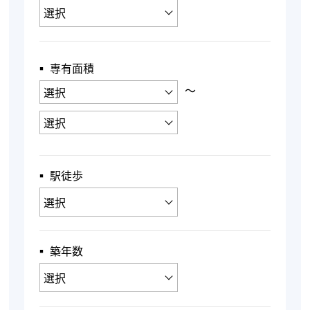
▪︎ 専有面積
〜
▪︎ 駅徒歩
▪︎ 築年数