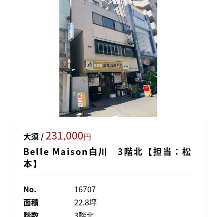
231,000
大須 /
円
Belle Maison白川 3階北【担当：松
本】
No.
16707
面積
22.8坪
階数
3階北