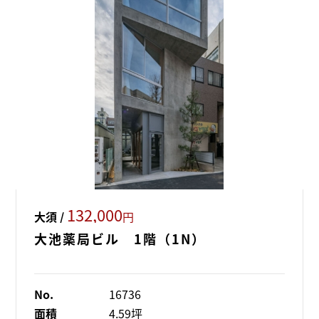
132,000
大須 /
円
大池薬局ビル 1階（1N）
No.
16736
面積
4.59坪