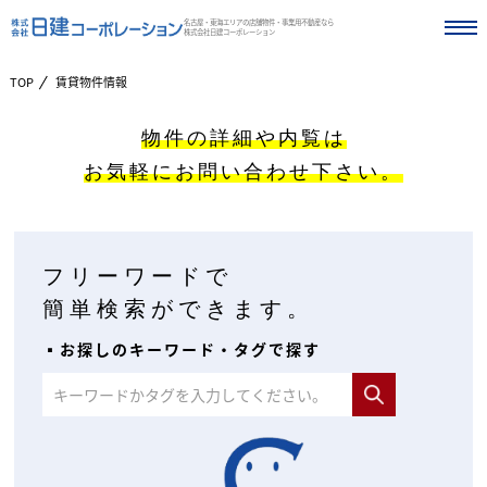
名古屋・東海エリアの店舗物件・事業用不動産なら
株式会社日建コーポレーション
TOP
賃貸物件情報
物件の詳細や内覧は
お気軽にお問い合わせ下さい。
フリーワードで
簡単検索ができます。
▪︎お探しのキーワード・タグで探す