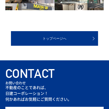
トップページへ
CONTACT
お問い合わせ
不動産のことであれば、
日建コーポレーション！
何かあればお気軽にご質問ください。