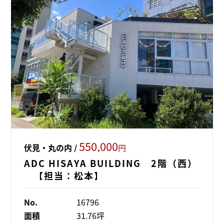
550,000
伏見・丸の内 /
円
ADC HISAYA BUILDING 2階（西）
【担当：松本】
No.
16796
面積
31.76坪