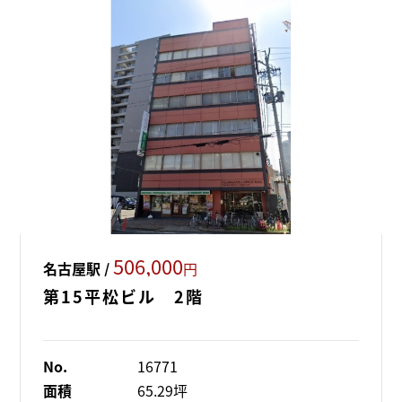
506,000
名古屋駅 /
円
第15平松ビル 2階
No.
16771
面積
65.29坪