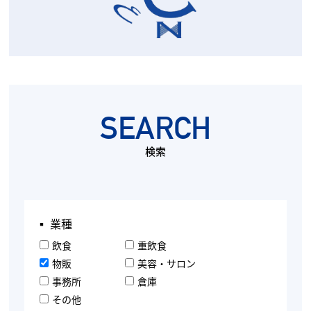
SEARCH
検索
▪︎ 業種
飲食
重飲食
物販
美容・サロン
事務所
倉庫
その他