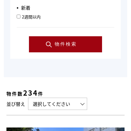
▪︎ 新着
2週間以内
物件検索
234
物件数
件
並び替え