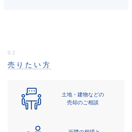
02
売りたい方
土地・建物などの
売却のご相談
近隣の相場と