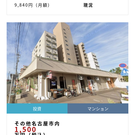
9,840円（月額）
現況
空き
投資
マンション
その他名古屋市内
1,500
万円（税込）