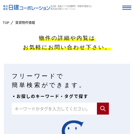
名古屋・東海エリアの店舗物件・事業用不動産なら
株式会社日建コーポレーション
TOP
賃貸物件情報
物件の詳細や内覧は
お気軽にお問い合わせ下さい。
フリーワードで
簡単検索ができます。
▪︎お探しのキーワード・タグで探す