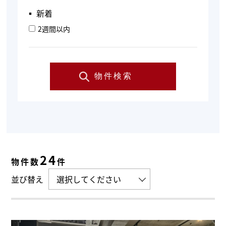
▪︎ 新着
2週間以内
物件検索
24
物件数
件
並び替え