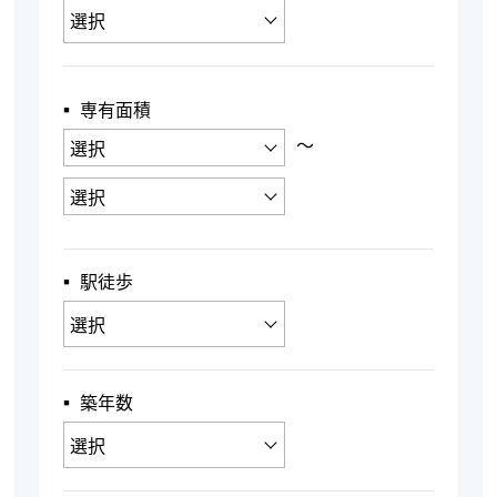
▪︎ 専有面積
〜
▪︎ 駅徒歩
▪︎ 築年数